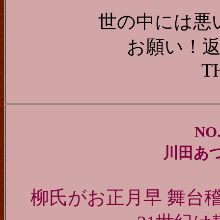
世の中には悪
お願い！
T
NO.
川田あ
柳氏がお正月早 舞台