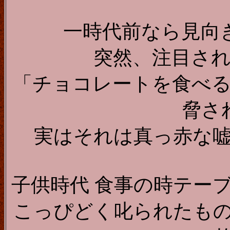
一時代前なら見向
突然、注目さ
「チョコレートを食べ
脅さ
実はそれは真っ赤な
子供時代 食事の時テー
こっぴどく叱られたも