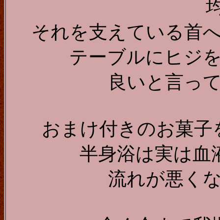
均
それを支えている首
テーブルにヒジ
良いと言っ
おまけ付きのお菓子
半身浴は実は血
流れが悪く