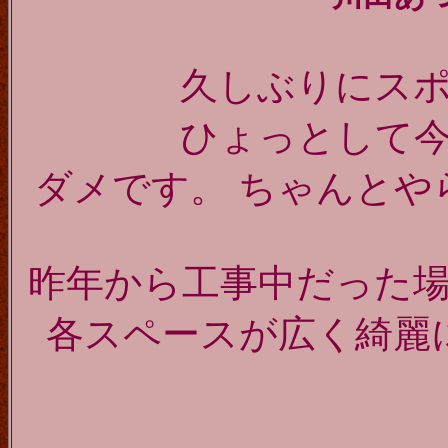
久しぶりにス
ひょっとして
ダメです。 ちゃんとやらな
昨年から工事中だった
各スペースが広く綺麗