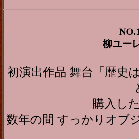
NO.
柳ユー
初演出作品 舞台「歴史
購入し
数年の間 すっかりオブ