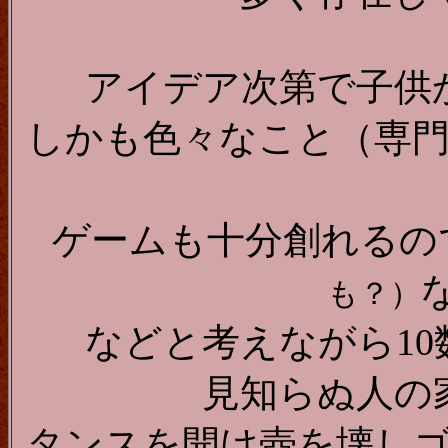
アイデア次第で子供
しかも色々なこと（専門
ゲームも十分創れるの
も？）
などと考えながら1
見知らぬ人の
タンスを開け壺を壊し