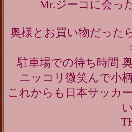
Mr.ジーコに会
奥様とお買い物だったら
駐車場での待ち時間 
ニッコリ微笑んで小
これからも日本サッカ
T