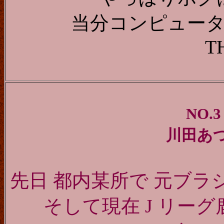
当分コンピュー
T
NO.
川田あ
先日 都内某所で 元ブ
そして現在 J リー