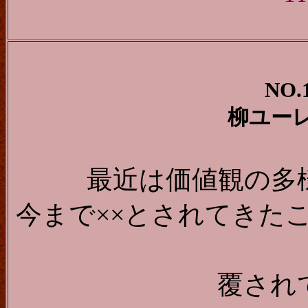
NO.
柳ユー
最近は価値観の多
今まで××とされてきた
覆され