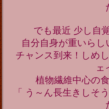
でも最近 少し自
自分自身が重いら
チャンス到来！
しめ
ェ
植物繊維中心の
「 う～ん長生きしそ