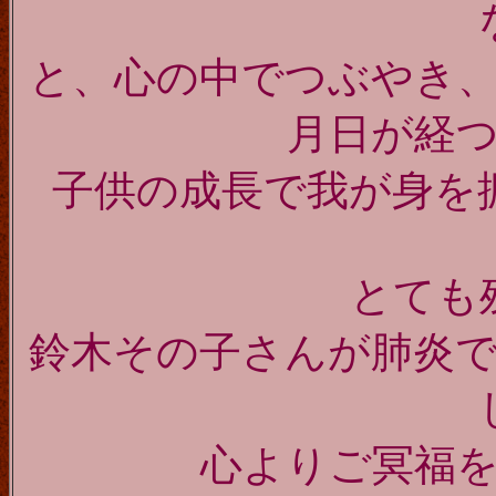
と、心の中でつぶやき
月日が経
子供の成長で我が身を
とても
鈴木その子さんが肺炎
心よりご冥福