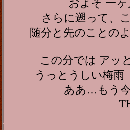
およそ 一
さらに遡って、
随分と先のことの
この分では アッ
うっとうしい梅雨
ああ…もう
T