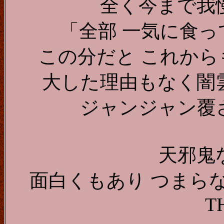
全く今まで我
「全部 一気に食
この分だと これか
大した理由もなく闇
ジャンジャン覆
天邪鬼
面白くもあり つまら
T