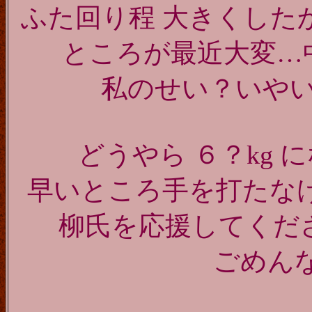
ふた回り程 大きくした
ところが最近大変…
私のせい？いや
どうやら ６？kg
早いところ手を打たな
柳氏を応援してくだ
ごめんなさ