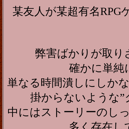
某友人が某超有名RPG
弊害ばかりが取り
確かに単純
単なる時間潰しにしか
掛からないような”
中にはストーリーのし
多く存在し