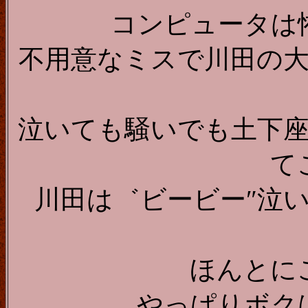
コンピュータは
不用意なミスで川田の
泣いても騒いでも土下
て
川田は゛ビービー″泣
ほんとに
やっぱりボク