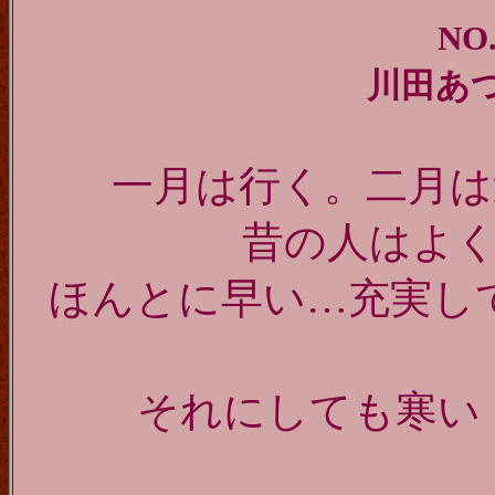
NO.
川田あ
一月は行く。二月は
昔の人はよ
ほんとに早い…充実し
それにしても寒