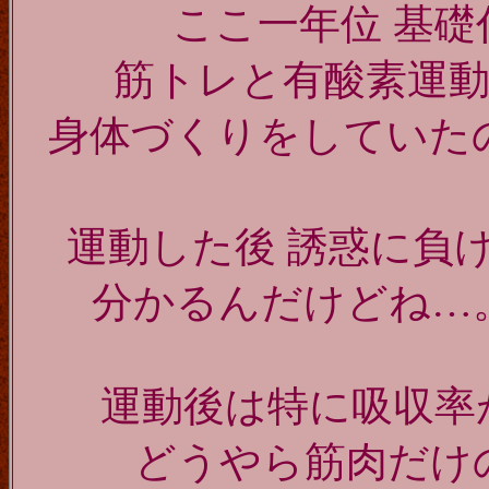
ここ一年位 基
筋トレと有酸素運
身体づくりをしていた
運動した後 誘惑に
分かるんだけどね…
運動後は特に吸収率が
どうやら筋肉だけ