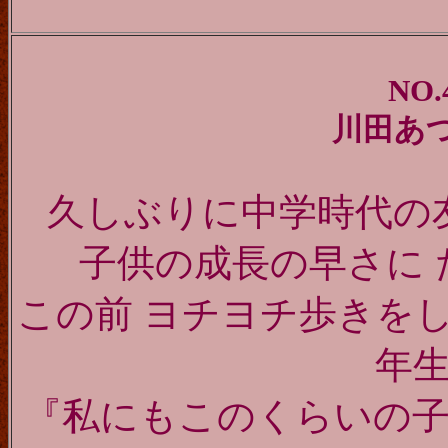
NO.
川田あ
久しぶりに中学時代の
子供の成長の早さに
この前 ヨチヨチ歩きを
年
『私にもこのくらいの