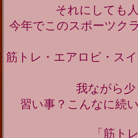
それにしても
今年でこのスポーツクラ
筋トレ・エアロビ・スイ
我ながら少し
習い事？こんなに続
「筋ト