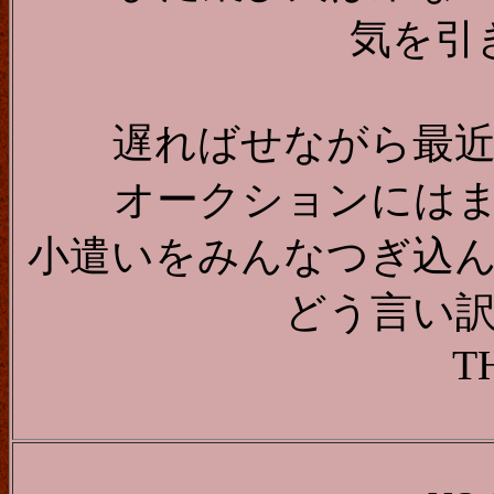
気を引
遅ればせながら最
オークションには
小遣いをみんなつぎ込
どう言い
T