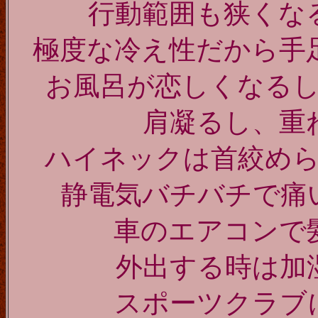
行動範囲も狭くな
極度な冷え性だから
お風呂が恋しくなる
肩凝るし、
重
ハイネックは首絞め
静電気バチバチで痛
車のエアコンで
外出する時は加
スポーツクラブ