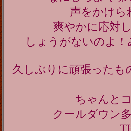
声をかけら
爽やかに応対
しょうがないのよ！
久しぶりに頑張ったも
ちゃんと
クールダウン
T