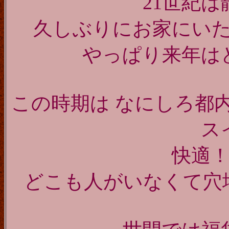
21世紀
久しぶりにお家にい
やっぱり来年
この時期は なにしろ都
ス
快適！快
どこも人がいなくて穴