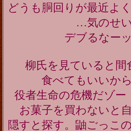
どうも胴回りが最近よ
…気のせ
デブるなー
柳氏を見ていると間
食べてもいいか
役者生命の危機だゾ
お菓子を買わないと
隠すと探す。鼬ごっこ